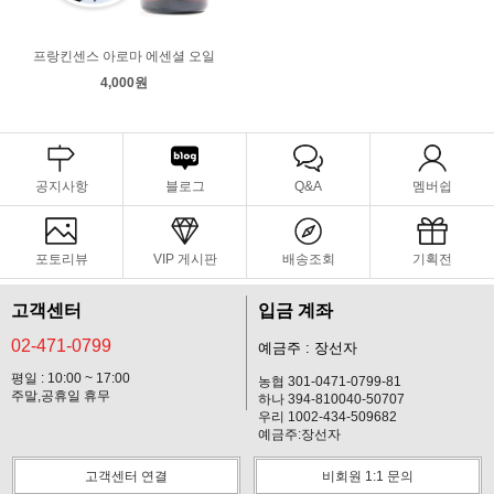
프랑킨센스 아로마 에센셜 오일
4,000원
공지사항
블로그
Q&A
멤버쉽
포토리뷰
VIP 게시판
배송조회
기획전
고객센터
입금 계좌
02-471-0799
예금주 : 장선자
평일 : 10:00 ~ 17:00
농협 301-0471-0799-81
주말,공휴일 휴무
하나 394-810040-50707
우리 1002-434-509682
예금주:장선자
고객센터 연결
비회원 1:1 문의