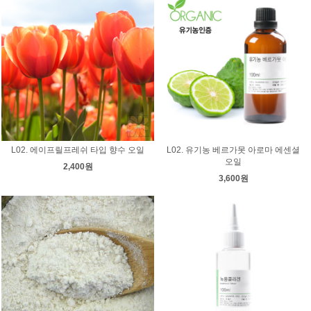
L02. 에이프릴프레쉬 타입 향수 오일
L02. 유기농 베르가못 아로마 에센셜
오일
2,400원
3,600원