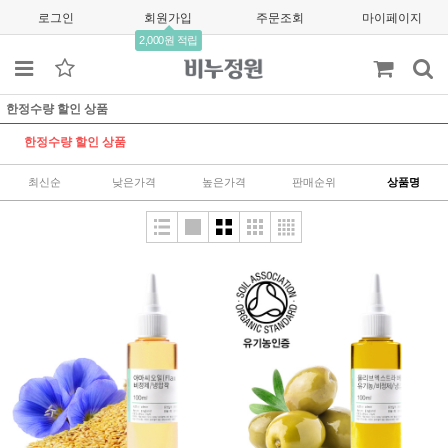
로그인
회원가입
주문조회
마이페이지
2,000원 적립
한정수량 할인 상품
한정수량 할인 상품
최신순
낮은가격
높은가격
판매순위
상품명