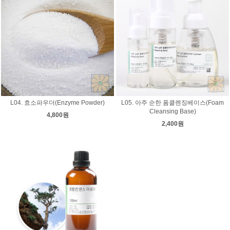
L04. 효소파우더(Enzyme Powder)
L05. 아주 순한 폼클렌징베이스(Foam
Cleansing Base)
4,800원
2,400원