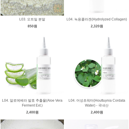
L03. 오트밀 분말
L04. 녹용콜라겐(Hydrolyzed Collagen)
850원
2,320원
L04. 알로에베라 발효 추출물(Aloe Vera
L04. 어성초워터(Houttuynia Cordata
Ferment Ext.)
Water) - 국내산
2,400원
2,400원