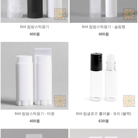
6ml 립밤스틱용기
6ml 립밤스틱용기 - 슬림형
400원
400원
6ml 립밤스틱용기 - 타원
6ml 립글로즈 롤러볼 - 유리 (블랙)
400원
630원