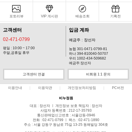
포토리뷰
VIP 게시판
배송조회
기획전
고객센터
입금 계좌
02-471-0799
예금주 : 장선자
평일 : 10:00 ~ 17:00
농협 301-0471-0799-81
주말,공휴일 휴무
하나 394-810040-50707
우리 1002-434-509682
예금주:장선자
고객센터 연결
비회원 1:1 문의
이용안내
이용약관
개인정보처리방침
PC버전
비누정원
대표 : 장선자 ㅣ 개인정보 보호 책임자 : 장선자
사업자 등록번호 : 212-17-35793
통신판매업신고번호 : 서울강동-0946
전화 : 02-471-0799 ㅣ 팩스 : 02-471-1890
주소 : 서울 강동구 동남로 75길 13-25 동해빌딩 304호