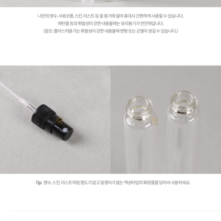
페이코 라이
구매