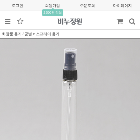
로그인
회원가입
주문조회
마이페이지
2,000원 적립
화장품 용기 / 공병
>
스프레이 용기