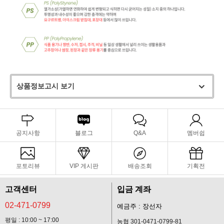
상품정보고시 보기
공지사항
블로그
Q&A
멤버쉽
포토리뷰
VIP 게시판
배송조회
기획전
고객센터
입금 계좌
02-471-0799
예금주 : 장선자
평일 : 10:00 ~ 17:00
농협 301-0471-0799-81