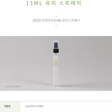
페이코 ID로
PAYCO 바로