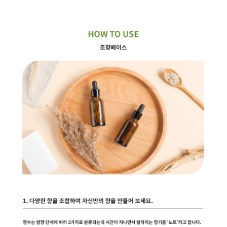
페이코 라이
구매