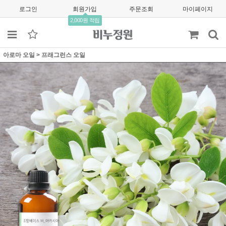
로그인
회원가입
주문조회
마이페이지
2,000원 적립
아로마 오일
>
프래그런스 오일