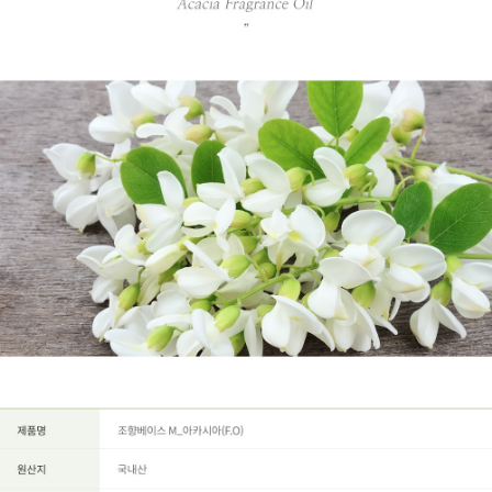
페이코 ID로
PAYCO 바로