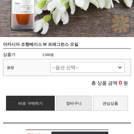
아카시아 조향베이스 M 프래그런스 오일
상품가
2,000원
용량
0
총 상품 금액
원
바로 구매하기
장바구니
관심상품